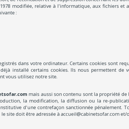
r 1978 modifiée, relative à l'informatique, aux fichiers et 
ivante :
nregistrés dans votre ordinateur. Certains cookies sont r
déjà installé certains cookies. Ils nous permettent de v
 vous utilisez notre site.
etsofar.com
mais aussi son contenu sont la propriété de 
duction, la modification, la diffusion ou la re-publicati
 constitutive d'une contrefaçon sanctionnée pénalement.
e site doit être adressée à accueil@cabinetsofar.com et/