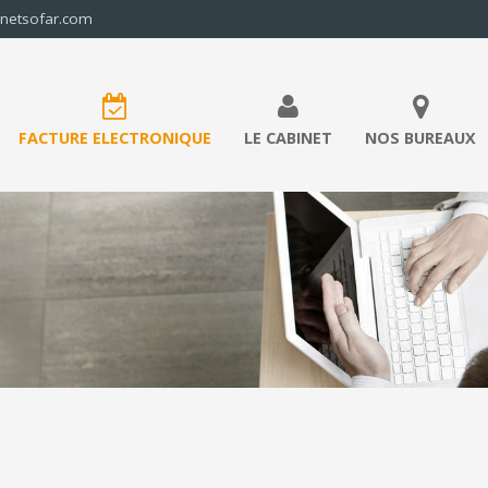
inetsofar.com
FACTURE ELECTRONIQUE
LE CABINET
NOS BUREAUX