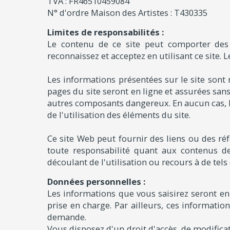
TVA : FR46510459084
N° d'ordre Maison des Artistes : T430335
Limites de responsabilités :
Le contenu de ce site peut comporter des 
reconnaissez et acceptez en utilisant ce site. 
Les informations présentées sur le site sont 
pages du site seront en ligne et assurées sans
autres composants dangereux. En aucun cas, 
de l'utilisation des éléments du site.
Ce site Web peut fournir des liens ou des réf
toute responsabilité quant aux contenus d
découlant de l'utilisation ou recours à de tels 
Données personnelles :
Les informations que vous saisirez seront en
prise en charge. Par ailleurs, ces informati
demande.
Vous disposez d'un droit d'accès, de modificat