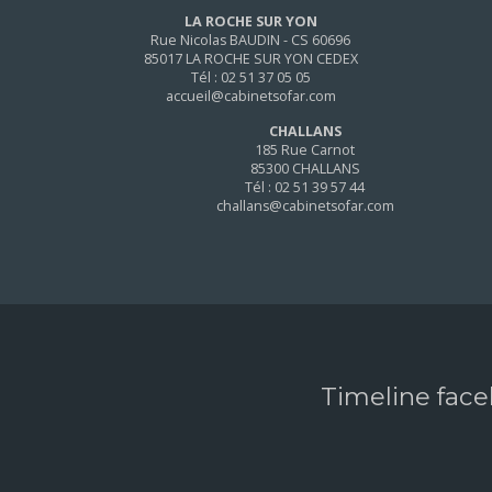
LA ROCHE SUR YON
Rue Nicolas BAUDIN - CS 60696
85017 LA ROCHE SUR YON CEDEX
Tél : 02 51 37 05 05
accueil@cabinetsofar.com
CHALLANS
185 Rue Carnot
85300 CHALLANS
Tél : 02 51 39 57 44
challans@cabinetsofar.com
Timeline fac