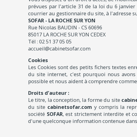
prévues par l'article 31 de la loi du 6 janvie
courrier au gestionnaire du site, à l'adresse su
SOFAR - LA ROCHE SUR YON
Rue Nicolas BAUDIN - CS 60696
85017 LA ROCHE SUR YON CEDEX
Tél : 02 51 37 05 05
accueil@cabinetsofar.com
Cookies
Les Cookies sont des petits fichers textes e
du site internet, c'est pourquoi nous avons 
possible et nous aident à comprendre comment
Droits d’auteur :
Le titre, la conception, la forme du site
cabin
du site
cabinetsofar.com
y compris la repro
société
SOFAR
, est strictement interdite et
d'une quelconque information contenue dans l